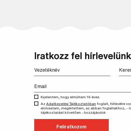
Iratkozz fel hírlevelünk
Kijelentem, hogy elmúltam 16 éves.
Az
Adatkezelési Tájékoztatóban
foglalt, hírlevélre 
elolvastam, megértettem, az abban foglaltakhoz, - 
tájékoztatást követően - hozzájárulok
Feliratkozom