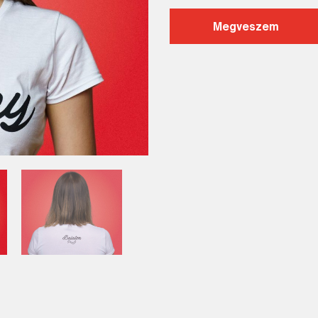
Megveszem