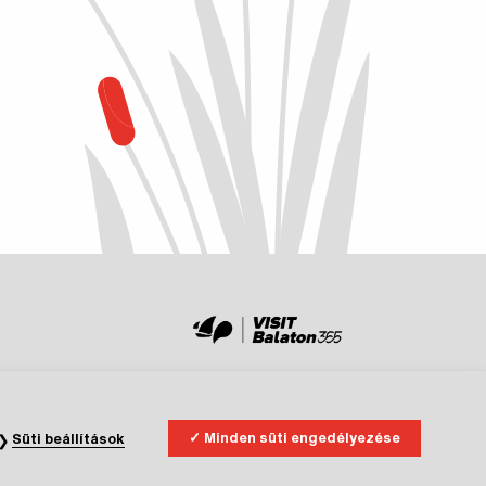
Minden süti engedélyezése
Süti beállítások