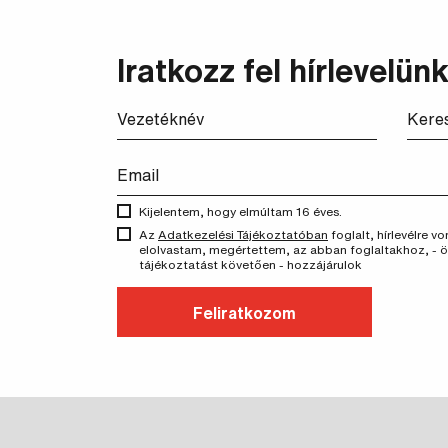
Iratkozz fel hírlevelünk
Kijelentem, hogy elmúltam 16 éves.
Az
Adatkezelési Tájékoztatóban
foglalt, hírlevélre 
elolvastam, megértettem, az abban foglaltakhoz, - 
tájékoztatást követően - hozzájárulok
Feliratkozom