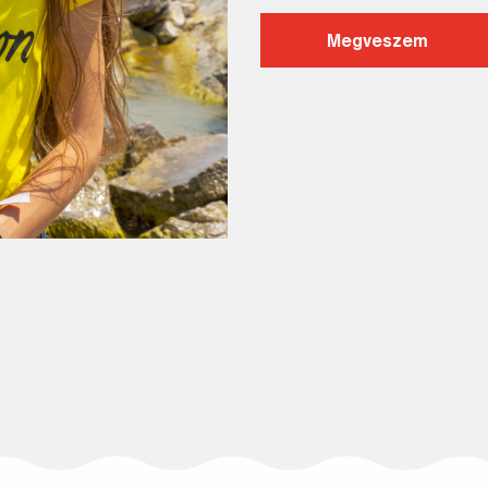
Megveszem
Keresés