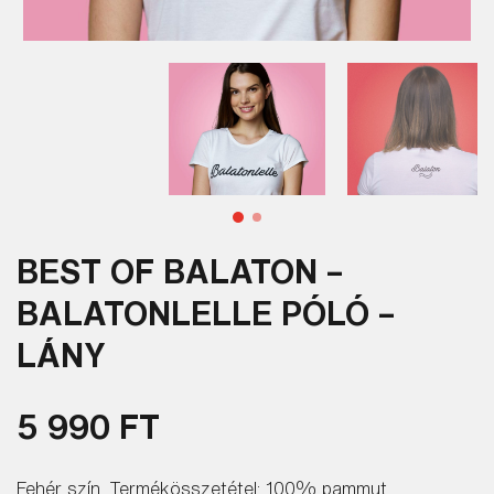
BEST OF BALATON –
BALATONLELLE PÓLÓ –
LÁNY
5 990 FT
Fehér szín. Termékösszetétel: 100% pammut.