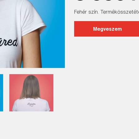
Fehér szín. Termékösszeté
Megveszem