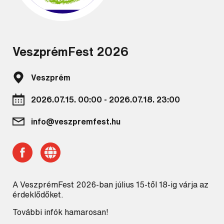
VeszprémFest 2026
Veszprém
2026.07.15. 00:00 - 2026.07.18. 23:00
info@veszpremfest.hu
A VeszprémFest 2026-ban július 15-től 18-ig várja az
érdeklődőket.
További infók hamarosan!