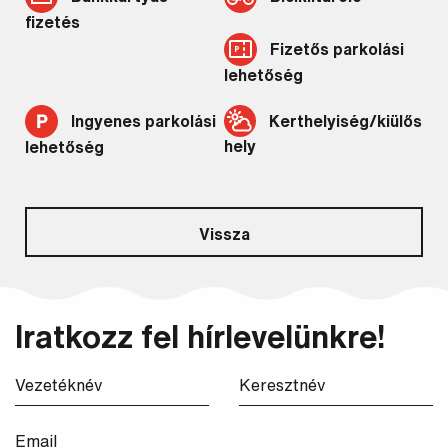
fizetés
Fizetős parkolási
lehetőség
Kerthelyiség/kiülős
Ingyenes parkolási
hely
lehetőség
Vissza
Iratkozz fel hírlevelünkre!