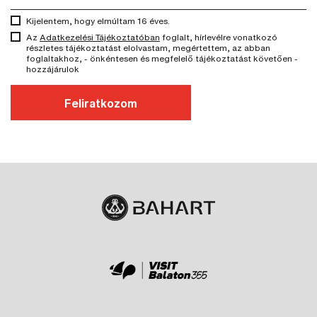
Kijelentem, hogy elmúltam 16 éves.
Az
Adatkezelési Tájékoztatóban
foglalt, hírlevélre vonatkozó
részletes tájékoztatást elolvastam, megértettem, az abban
foglaltakhoz, - önkéntesen és megfelelő tájékoztatást követően -
hozzájárulok
Feliratkozom