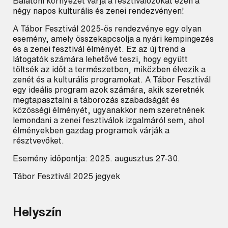
Balatoni környezet várja a fesztiválozókat ezen a
négy napos kulturális és zenei rendezvényen!
A Tábor Fesztivál 2025-ös rendezvénye egy olyan
esemény, amely összekapcsolja a nyári kempingezés
és a zenei fesztivál élményét. Ez az új trend a
látogatók számára lehetővé teszi, hogy együtt
töltsék az időt a természetben, miközben élvezik a
zenét és a kulturális programokat. A Tábor Fesztivál
egy ideális program azok számára, akik szeretnék
megtapasztalni a táborozás szabadságát és
közösségi élményét, ugyanakkor nem szeretnének
lemondani a zenei fesztiválok izgalmáról sem, ahol
élményekben gazdag programok várják a
résztvevőket.
Esemény időpontja: 2025. augusztus 27-30.
Tábor Fesztivál 2025 jegyek
Helyszín