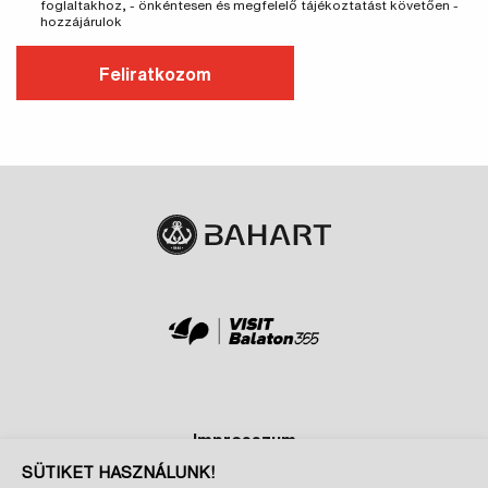
foglaltakhoz, - önkéntesen és megfelelő tájékoztatást követően -
hozzájárulok
Feliratkozom
Impresszum
SÜTIKET HASZNÁLUNK!
Adatkezelési és cookie tájékoztatók