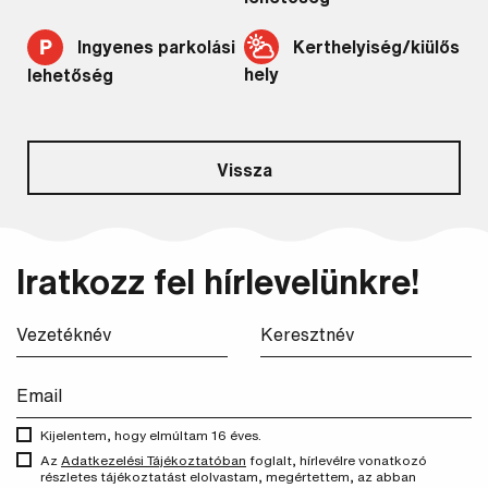
Kerthelyiség/kiülős
Ingyenes parkolási
hely
lehetőség
Vissza
Iratkozz fel hírlevelünkre!
Kijelentem, hogy elmúltam 16 éves.
Az
Adatkezelési Tájékoztatóban
foglalt, hírlevélre vonatkozó
részletes tájékoztatást elolvastam, megértettem, az abban