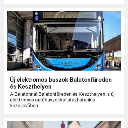
Új elektromos buszok Balatonfüreden
és Keszthelyen
A Balatonnál Balatonfüreden és Keszthelyen is új
elektromos autóbuszokkal utazhatunk a
közeljövőben.