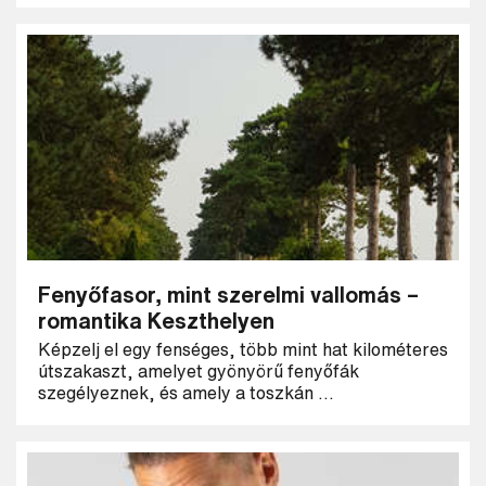
Fenyőfasor, mint szerelmi vallomás –
romantika Keszthelyen
Képzelj el egy fenséges, több mint hat kilométeres
útszakaszt, amelyet gyönyörű fenyőfák
szegélyeznek, és amely a toszkán ...