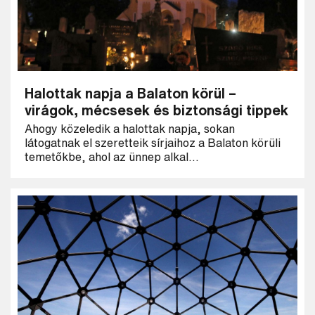
Halottak napja a Balaton körül –
virágok, mécsesek és biztonsági tippek
Ahogy közeledik a halottak napja, sokan
látogatnak el szeretteik sírjaihoz a Balaton körüli
temetőkbe, ahol az ünnep alkal...