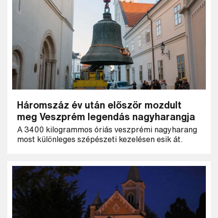
Háromszáz év után először mozdult
meg Veszprém legendás nagyharangja
A 3400 kilogrammos óriás veszprémi nagyharang
most különleges szépészeti kezelésen esik át.