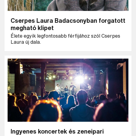
Cserpes Laura Badacsonyban forgatott
megható klipet
Élete egyik legfontosabb férfijához szól Cserpes
Laura új dala.
Ingyenes koncertek és zeneipari