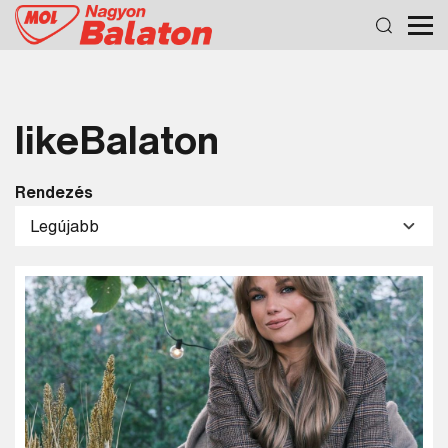
likeBalaton
Rendezés
Legújabb