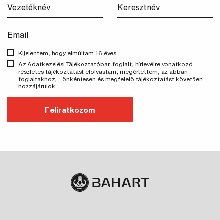
Kijelentem, hogy elmúltam 16 éves.
Az
Adatkezelési Tájékoztatóban
foglalt, hírlevélre vonatkozó
részletes tájékoztatást elolvastam, megértettem, az abban
foglaltakhoz, - önkéntesen és megfelelő tájékoztatást követően -
hozzájárulok
Feliratkozom