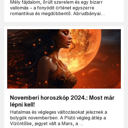
Mély fájdalom, őrült szerelem és egy bizarr
vallomás – a fonyódit örténet egyszerre
romantikus és megdöbbentő. Abrudbányai...
Novemberi horoszkóp 2024.: Most már
lépni kell!
Hatalmas és végleges változásokat jeleznek a
bolygók novemberben. A Plútó végleg átlép a
Vízöntőbe, jegyet vált a Mars, a ...