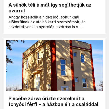
A sünök téli álmát így segíthetjük az
avarral
Ahogy közeledik a hideg idő, sokunknál
előkerülnek az utolsó kerti szerszámok, és
kezdetét veszi a nyaralók lezárása is a ...
Pincébe zárva őrizte szerelmét a
fonyódi férfi – a házban élt a családdal