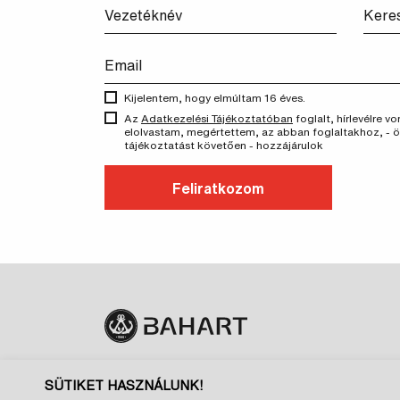
Kijelentem, hogy elmúltam 16 éves.
Az
Adatkezelési Tájékoztatóban
foglalt, hírlevélre 
elolvastam, megértettem, az abban foglaltakhoz, - 
tájékoztatást követően - hozzájárulok
Feliratkozom
SÜTIKET HASZNÁLUNK!