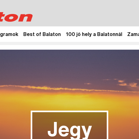
ogramok
Best of Balaton
100 jó hely a Balatonnál
Zamá
Jegy