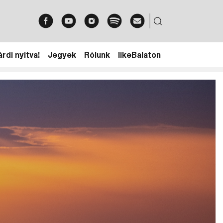
rdi nyitva!
Jegyek
Rólunk
likeBalaton