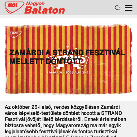
ZAMÁRDI A STRAND FESZTIVÁL
MELLETT DÖNTÖTT
Az október 29-i első, rendes közgyűlésen Zamárdi
város képviselő-testülete döntést hozott a STRAND
Fesztivál jövőjét illető kérdésekről. Ennek értelmében
biztosra vehető, hogy Magyarország ma már egyik
legjelentősebb fesztiváljának és fontos turisztikai