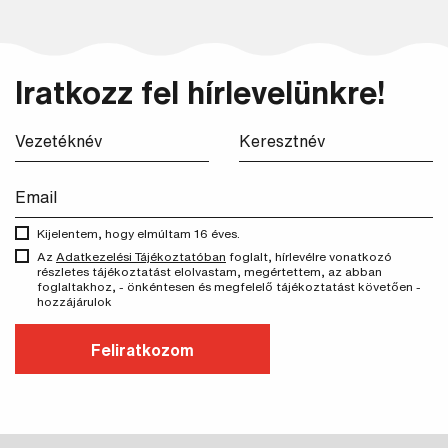
Iratkozz fel hírlevelünkre!
Kijelentem, hogy elmúltam 16 éves.
Az
Adatkezelési Tájékoztatóban
foglalt, hírlevélre vonatkozó
részletes tájékoztatást elolvastam, megértettem, az abban
foglaltakhoz, - önkéntesen és megfelelő tájékoztatást követően -
hozzájárulok
Feliratkozom