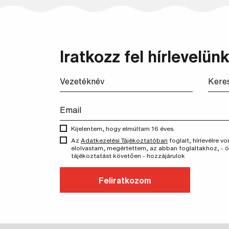
Iratkozz fel hírlevelünk
Kijelentem, hogy elmúltam 16 éves.
Az
Adatkezelési Tájékoztatóban
foglalt, hírlevélre 
elolvastam, megértettem, az abban foglaltakhoz, - 
tájékoztatást követően - hozzájárulok
Feliratkozom