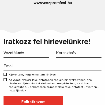
www.veszpremfest.hu
Iratkozz fel hírlevelünkre!
Kijelentem, hogy elmúltam 16 éves.
Az
Adatkezelési Tájékoztatóban
foglalt, hírlevélre vonatkozó
részletes tájékoztatást elolvastam, megértettem, az abban
foglaltakhoz, - önkéntesen és megfelelő tájékoztatást követően -
hozzájárulok
Feliratkozom