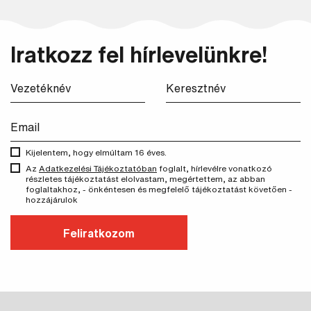
Iratkozz fel hírlevelünkre!
Kijelentem, hogy elmúltam 16 éves.
Az
Adatkezelési Tájékoztatóban
foglalt, hírlevélre vonatkozó
részletes tájékoztatást elolvastam, megértettem, az abban
foglaltakhoz, - önkéntesen és megfelelő tájékoztatást követően -
hozzájárulok
Feliratkozom