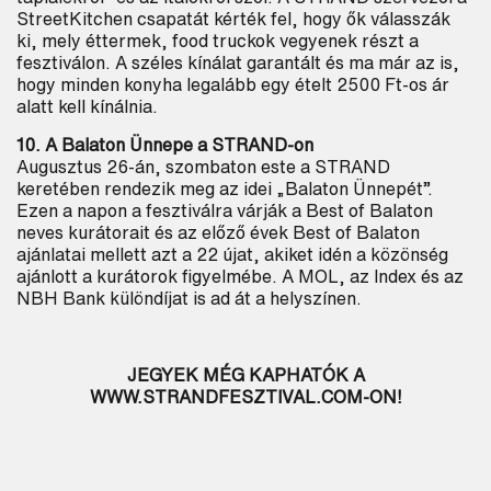
StreetKitchen csapatát kérték fel, hogy ők válasszák
ki, mely éttermek, food truckok vegyenek részt a
fesztiválon. A széles kínálat garantált és ma már az is,
hogy minden konyha legalább egy ételt 2500 Ft-os ár
alatt kell kínálnia.
10. A Balaton Ünnepe a STRAND-on
Augusztus 26-án, szombaton este a STRAND
keretében rendezik meg az idei „Balaton Ünnepét”.
Ezen a napon a fesztiválra várják a Best of Balaton
neves kurátorait és az előző évek Best of Balaton
ajánlatai mellett azt a 22 újat, akiket idén a közönség
ajánlott a kurátorok figyelmébe. A MOL, az Index és az
NBH Bank különdíjat is ad át a helyszínen.
JEGYEK MÉG KAPHATÓK A
WWW.STRANDFESZTIVAL.COM-ON!