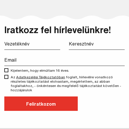
Keresés
Iratkozz fel hírlevelünkre!
Kijelentem, hogy elmúltam 16 éves.
Az
Adatkezelési Tájékoztatóban
foglalt, hírlevélre vonatkozó
részletes tájékoztatást elolvastam, megértettem, az abban
foglaltakhoz, - önkéntesen és megfelelő tájékoztatást követően -
hozzájárulok
Feliratkozom