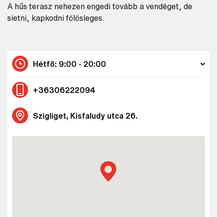
A hűs terasz nehezen engedi tovább a vendéget, de
sietni, kapkodni fölösleges.
Hétfő: 9:00 - 20:00
+36306222094
Szigliget, Kisfaludy utca 26.
Keresés