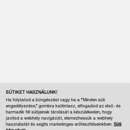
SÜTIKET HASZNÁLUNK!
Ha folytatod a böngészést vagy ha a “Minden süti
engedélyezése,” gombra kattintasz, elfogadod az első- és
harmadik fél sütijeinek tárolását a készülékeden, hogy
javítsd a webhely navigációt, elemezhessük a webhely
használatát és segíts marketinges erőfeszítéseinkben.
Süti