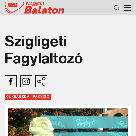
Szigligeti
Fagylaltozó
CUKRÁSZDA - FAGYIZÓ