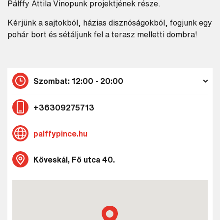
Pálffy Attila Vinopunk projektjének része.
Kérjünk a sajtokból, házias disznóságokból, fogjunk egy
pohár bort és sétáljunk fel a terasz melletti dombra!
Szombat: 12:00 - 20:00
+36309275713
palffypince.hu
Köveskál, Fő utca 40.
Keresés