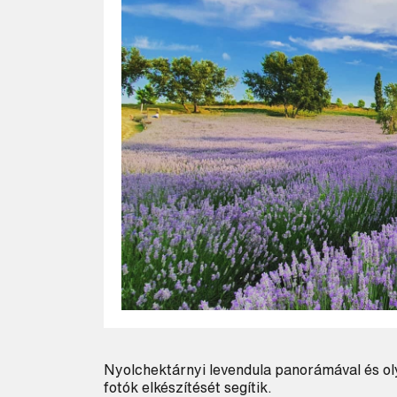
Nyolchektárnyi levendula panorámával és ol
fotók elkészítését segítik.