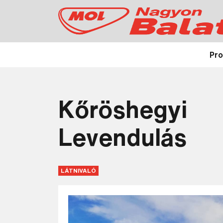
Pr
Kőröshegyi
Levendulás
LÁTNIVALÓ