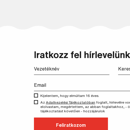
Iratkozz fel hírlevelünk
Kijelentem, hogy elmúltam 16 éves.
Az
Adatkezelési Tájékoztatóban
foglalt, hírlevélre 
elolvastam, megértettem, az abban foglaltakhoz, - 
tájékoztatást követően - hozzájárulok
Feliratkozom