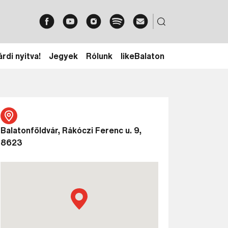
rdi nyitva!
Jegyek
Rólunk
likeBalaton
Balatonföldvár, Rákóczi Ferenc u. 9,
8623