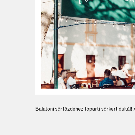
Balatoni sörfőzdéhez tóparti sörkert dukál!