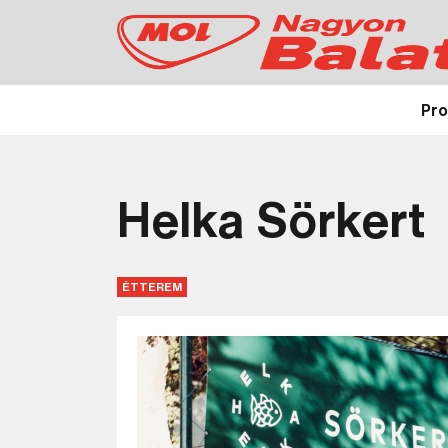
Pr
Helka Sörkert
ÉTTEREM