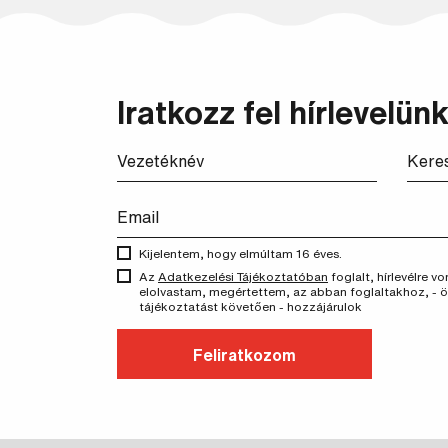
Iratkozz fel hírlevelünk
Kijelentem, hogy elmúltam 16 éves.
Az
Adatkezelési Tájékoztatóban
foglalt, hírlevélre 
elolvastam, megértettem, az abban foglaltakhoz, - 
tájékoztatást követően - hozzájárulok
Feliratkozom