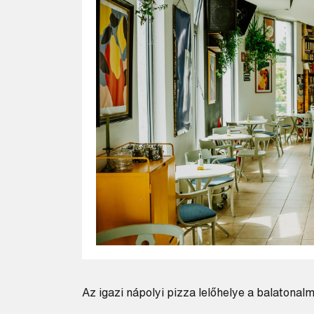
Az igazi nápolyi pizza lelőhelye a balatona