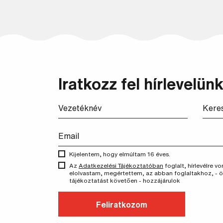
Iratkozz fel hírlevelünk
Kijelentem, hogy elmúltam 16 éves.
Az
Adatkezelési Tájékoztatóban
foglalt, hírlevélre 
elolvastam, megértettem, az abban foglaltakhoz, - 
tájékoztatást követően - hozzájárulok
Feliratkozom