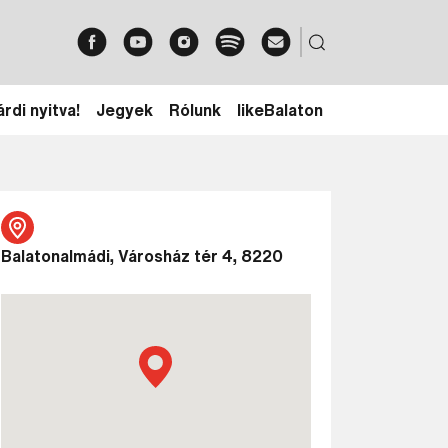
rdi nyitva!
Jegyek
Rólunk
likeBalaton
Balatonalmádi, Városház tér 4, 8220