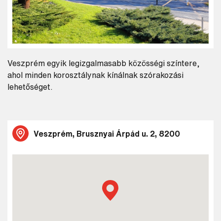
Veszprém egyik legizgalmasabb közösségi színtere,
ahol minden korosztálynak kínálnak szórakozási
lehetőséget.
Veszprém, Brusznyai Árpád u. 2, 8200