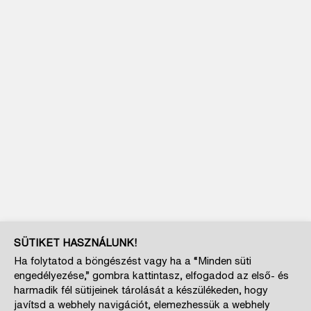
SÜTIKET HASZNÁLUNK!
Ha folytatod a böngészést vagy ha a “Minden süti
engedélyezése,” gombra kattintasz, elfogadod az első- és
harmadik fél sütijeinek tárolását a készülékeden, hogy
javítsd a webhely navigációt, elemezhessük a webhely