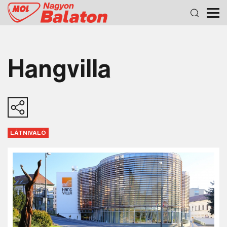
Hangvilla
LÁTNIVALÓ