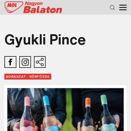
Gyukli Pince
BORÁSZAT - SÖRFŐZDE