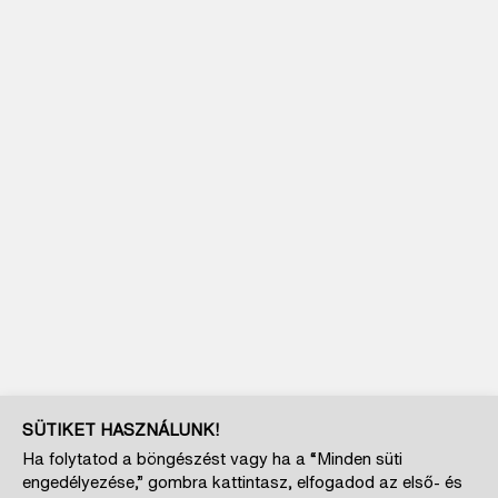
SÜTIKET HASZNÁLUNK!
Ha folytatod a böngészést vagy ha a “Minden süti
engedélyezése,” gombra kattintasz, elfogadod az első- és