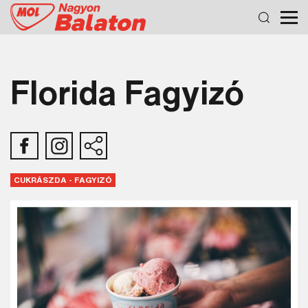
Florida Fagyizó
CUKRÁSZDA - FAGYIZÓ