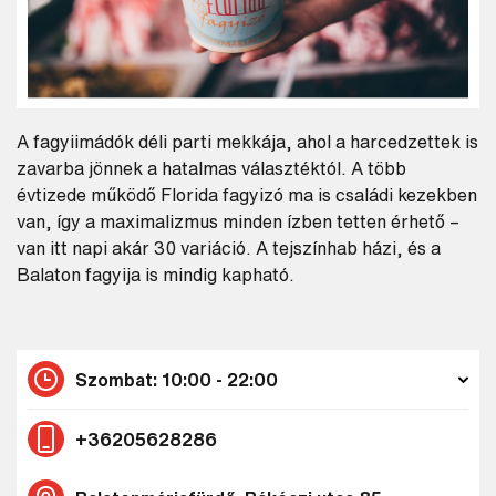
A fagyiimádók déli parti mekkája, ahol a harcedzettek is
zavarba jönnek a hatalmas választéktól. A több
évtizede működő Florida fagyizó ma is családi kezekben
van, így a maximalizmus minden ízben tetten érhető –
van itt napi akár 30 variáció. A tejszínhab házi, és a
Balaton fagyija is mindig kapható.
Szombat: 10:00 - 22:00
+36205628286