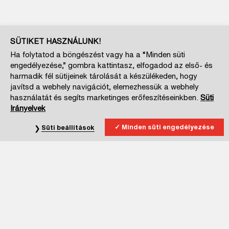
SÜTIKET HASZNÁLUNK!
Ha folytatod a böngészést vagy ha a “Minden süti
engedélyezése,” gombra kattintasz, elfogadod az első- és
harmadik fél sütijeinek tárolását a készülékeden, hogy
javítsd a webhely navigációt, elemezhessük a webhely
használatát és segíts marketinges erőfeszítéseinkben.
Süti
Irányelvek
Minden süti engedélyezése
Süti beállítások
Iratkozz fel hírlevelünkre!